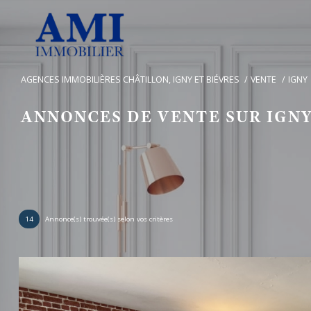
AGENCES IMMOBILIÈRES CHÂTILLON, IGNY ET BIÉVRES
VENTE
IGNY
ANNONCES DE VENTE SUR IGN
14
Annonce(s) trouvée(s) selon vos critères