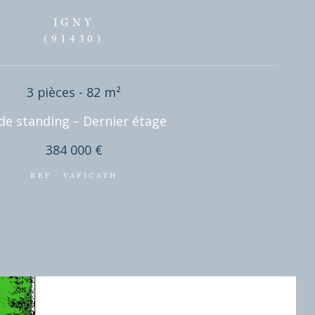
IGNY
(91430)
3 pièces - 82 m²
F3 de standing – Dernier étage
384 000 €
REF : VAF3CATH