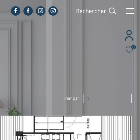
Rechercher
0
Trier par