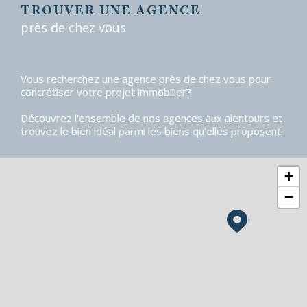
TROUVER UNE AGENCE
près de chez vous
Vous recherchez une agence près de chez vous pour
concrétiser votre projet immobilier?
Découvrez l'ensemble de nos agences aux alentours et
trouvez le bien idéal parmi les biens qu'elles proposent.
+
−