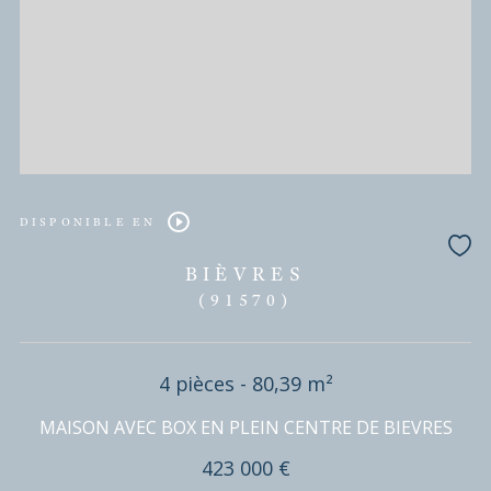
810 000 €
REF : VMA50002190
EXCLUSIVITÉ