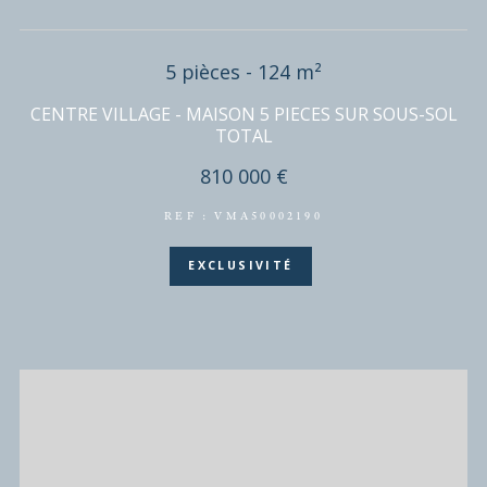
DISPONIBLE EN
BIÈVRES
(91570)
5 pièces - 124 m²
CENTRE VILLAGE - MAISON 5 PIECES SUR SOUS-
TOTAL