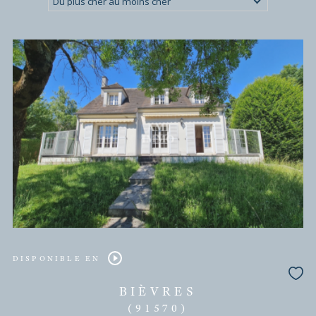
L'AGENCE VOUS PROPOSE
ses biens
Tri par
Du plus cher au moins cher