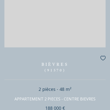
BIÈVRES
(91570)
2 pièces - 48 m²
APPARTEMENT 2 PIECES - CENTRE BIEVRES
210 000 €
REF : VAP50002272
EXCLUSIVITÉ