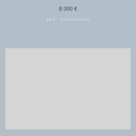
REF : 00355
NOUVEAUTÉ