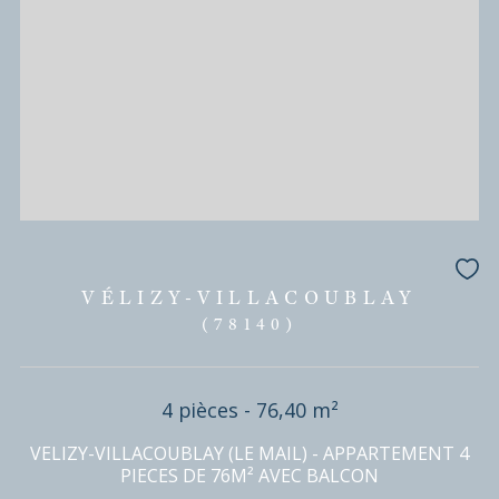
BIÈVRES
(91570)