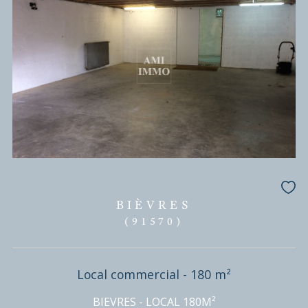
BIÈVRES
(91570)