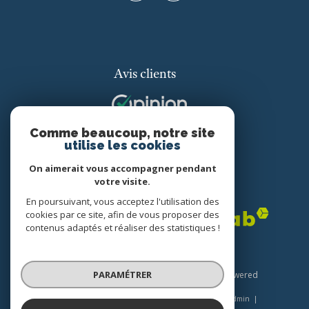
Avis clients
Comme beaucoup, notre site
utilise les cookies
On aimerait vous accompagner pendant
votre visite.
Adhérents
En poursuivant, vous acceptez l'utilisation des
cookies par ce site, afin de vous proposer des
contenus adaptés et réaliser des statistiques !
PARAMÉTRER
© 2026 | Tous droits réservés | Traduction powered
by Google |
Plan du site
Nos honoraires
Mentions légales
Admin