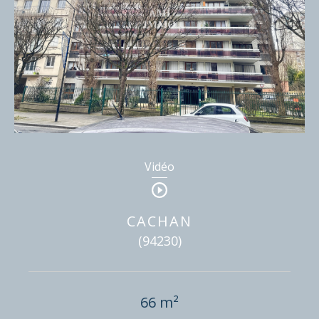
Vidéo
CACHAN
(94230)
66 m²