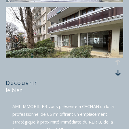
découvrir
le bien
AMI IMMOBILIER vous présente à CACHAN un local
professionnel de 66 m² offrant un emplacement
stratégique à proximité immédiate du RER B, de la