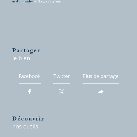
ns d'utilisation
de Google s'appliquent.
partager
le bien
Facebook
Twitter
Plus de partage
découvrir
nos outils