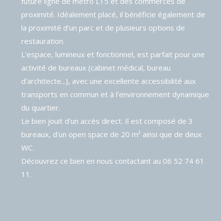
future ligne de métro L15 et des commerces de
proximité. Idéalement placé, il bénéficie également de
la proximité d’un parc et de plusieurs options de
restauration.
L’espace, lumineux et fonctionnel, est parfait pour une
activité de bureaux (cabinet médical, bureau
d'architecte...), avec une excellente accessibilité aux
transports en commun et à l’environnement dynamique
du quartier.
Le bien jouit d'un accès direct. Il est composé de 3
bureaux, d'un open space de 20 m² ainsi que de deux
WC.
Découvrez ce bien en nous contactant au 06 52 74 61
11.