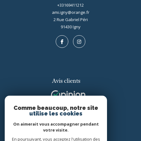
+33169411212
ami.igny@orange.fr
2 Rue Gabriel Péri
91430
igny
Avis clients
Comme beaucoup, notre site
utilise les cookies
On aimerait vous accompagner pendant
votre visite.
Adhérents
En poursuivant, vous acceptez l'utilisation des