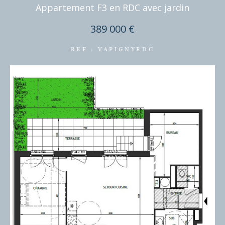
Appartement F3 en RDC avec jardin
389 000 €
REF : VAPIGNYRDC