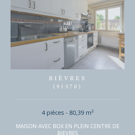
BIÈVRES
(91570)
4 pièces - 80,39 m²
MAISON AVEC BOX EN PLEIN CENTRE DE
BIEVRES