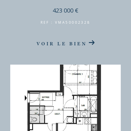
423 000 €
REF : VMA50002328
VOIR LE BIEN