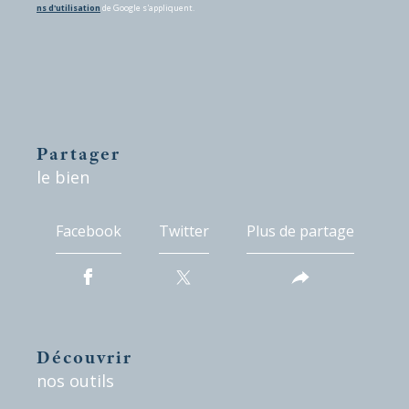
ns d'utilisation
de Google s'appliquent.
partager
le bien
Facebook
Twitter
Plus de partage
découvrir
nos outils