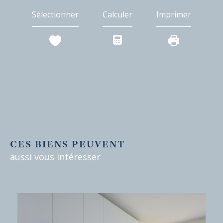
Sélectionner
Calculer
Imprimer
CES BIENS PEUVENT
aussi vous intéresser