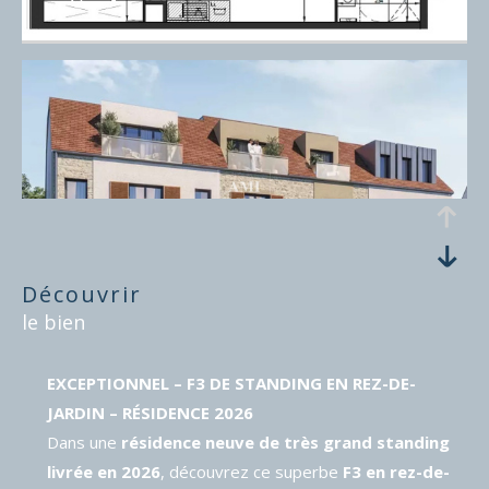
découvrir
le bien
EXCEPTIONNEL – F3 DE STANDING EN REZ-DE-
JARDIN – RÉSIDENCE 2026
Dans une
résidence neuve de très grand standing
livrée en 2026
, découvrez ce superbe
F3 en rez-de-