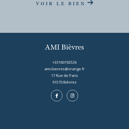
VOIR LE BIEN
AMI Bièvres
+33160192526
ami.bievres@orange.fr
17 Rue de Paris
91570
bièvres