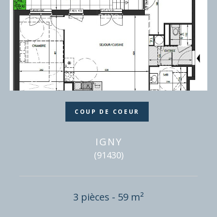
COUP DE COEUR
IGNY
(91430)
3 pièces - 59 m²