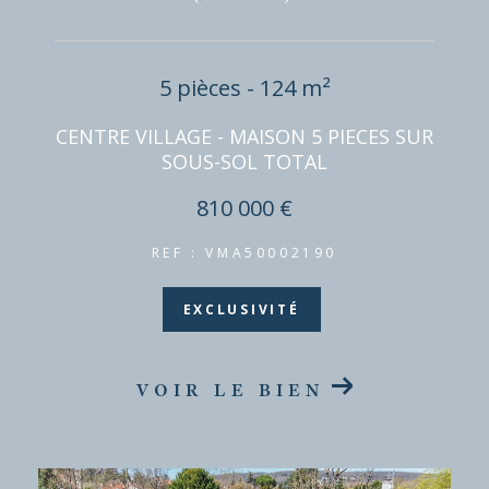
5 pièces - 124 m²
CENTRE VILLAGE - MAISON 5 PIECES SUR
SOUS-SOL TOTAL
810 000 €
REF : VMA50002190
EXCLUSIVITÉ
VOIR LE BIEN