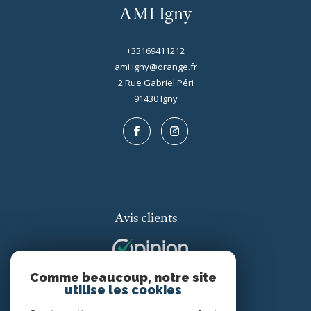
AMI Igny
+33169411212
ami.igny@orange.fr
2 Rue Gabriel Péri
91430
igny
Avis clients
Comme beaucoup, notre site
utilise les cookies