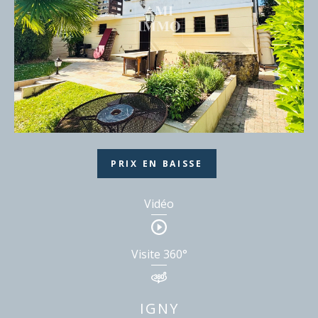
PRIX EN BAISSE
Vidéo
Visite 360°
IGNY