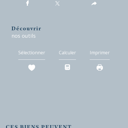
découvrir
nos outils
Sélectionner
Calculer
Imprimer
CES BIENS PEUVENT