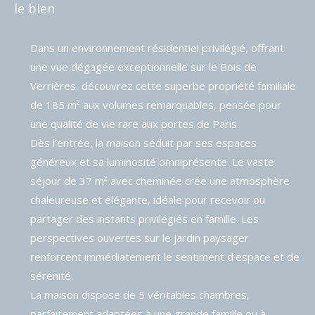
le bien
Dans un environnement résidentiel privilégié, offrant
une vue dégagée exceptionnelle sur le Bois de
Verrières, découvrez cette superbe propriété familiale
de 185 m² aux volumes remarquables, pensée pour
une qualité de vie rare aux portes de Paris.
Dès l’entrée, la maison séduit par ses espaces
généreux et sa luminosité omniprésente. Le vaste
séjour de 37 m² avec cheminée crée une atmosphère
chaleureuse et élégante, idéale pour recevoir ou
partager des instants privilégiés en famille. Les
perspectives ouvertes sur le jardin paysager
renforcent immédiatement le sentiment d’espace et de
sérénité.
La maison dispose de 5 véritables chambres,
parfaitement adaptées à une grande famille ou à