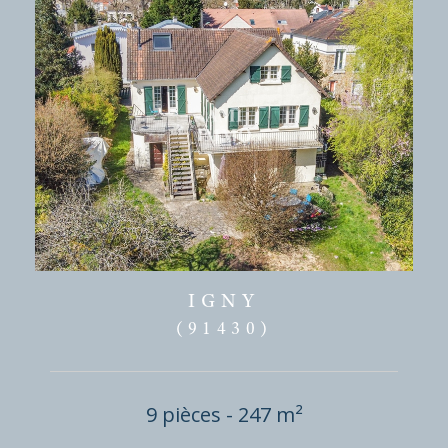
IGNY
(91430)
9 pièces - 247 m²