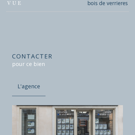
bois de verrieres
VUE
CONTACTER
pour ce bien
L'agence