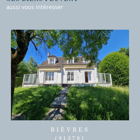
aussi vous intéresser
BIÈVRES
(91570)