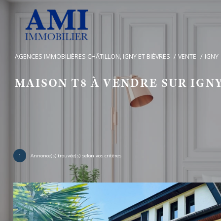
AGENCES IMMOBILIÈRES CHÂTILLON, IGNY ET BIÉVRES
VENTE
IGNY
MAISON T8 À VENDRE SUR IGN
1
Annonce(s) trouvée(s) selon vos critères