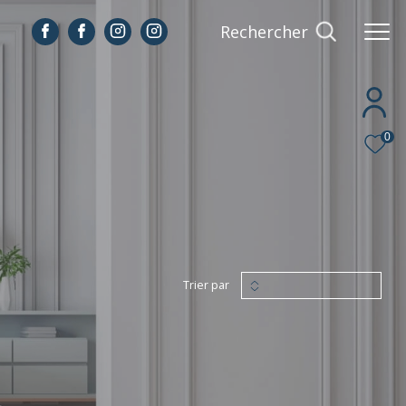
Rechercher
0
Trier par