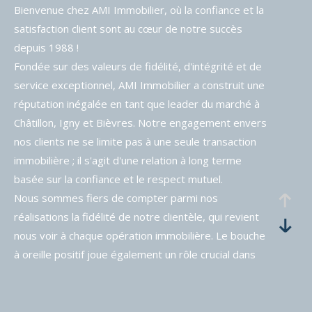
Bienvenue chez AMI Immobilier, où la confiance et la
satisfaction client sont au cœur de notre succès
depuis 1988 !
Fondée sur des valeurs de fidélité, d'intégrité et de
service exceptionnel, AMI Immobilier a construit une
réputation inégalée en tant que leader du marché à
Châtillon, Igny et Bièvres. Notre engagement envers
nos clients ne se limite pas à une seule transaction
immobilière ; il s'agit d'une relation à long terme
basée sur la confiance et le respect mutuel.
Nous sommes fiers de compter parmi nos
réalisations la fidélité de notre clientèle, qui revient
nous voir à chaque opération immobilière. Le bouche
à oreille positif joue également un rôle crucial dans
notre croissance continue, nos clients satisfaits
n'hésitant pas à recommander nos services à leurs
proches, amis et collègues.