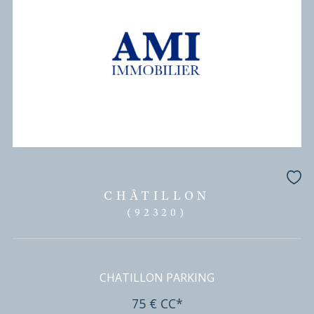
L'AGENCE VOUS PROPOSE
ses biens
Tri par
Du plus cher au moins cher