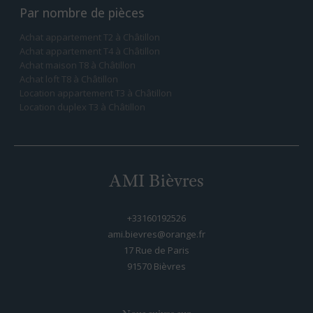
Par nombre de pièces
Achat appartement T2 à Châtillon
Achat appartement T4 à Châtillon
Achat maison T8 à Châtillon
Achat loft T8 à Châtillon
Location appartement T3 à Châtillon
Location duplex T3 à Châtillon
AMI Bièvres
+33160192526
ami.bievres@orange.fr
17 Rue de Paris
91570
bièvres