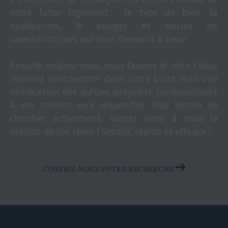
votre futur logement : le type de bien, la
localisation, le budget et toutes les
caractéristiques qui vous tiennent à cœur.
Ensuite, relaxez-vous, nous faisons le reste ! Vous
recevrez directement dans votre boîte mail une
notification dès qu'une propriété correspondant
à vos critères sera disponible. Plus besoin de
chercher activement, laissez venir à vous la
maison de vos rêves ! Simple, rapide et efficace !
CONFIEZ-NOUS VOTRE RECHERCHE