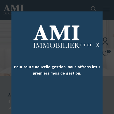
X
Fermer
0
Pour toute nouvelle gestion, nous offrons les 3
premiers mois de gestion.
AMI IMMOBILIER
3 agences dans le sud de paris à votre
service