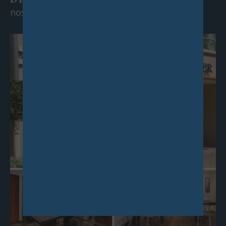
nos agences