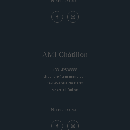
Nous suivre sur
AMI Châtillon
+33142538888
chatillon@ami-immo.com
164 Avenue de Paris
92320
châtillon
Nous suivre sur