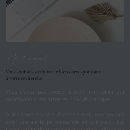
Alerte e-mail
Vous souhaitez trouver le bien correspondant
à votre recherche
Vous n'avez pas trouvé le bien immobilier qui
correspond à vos attentes ? Pas de panique !
Grâce à notre service d'alerte e-mail, vous pouvez
créer une alerte personnalisée en quelques clics.
Il vous suffit de renseigner les critères idéaux de