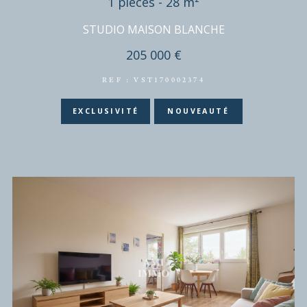
REF : VAP370002424
EXCLUSIVITÉ
COUP DE COEUR