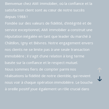
Bienvenue chez AMI Immobilier, où la confiance et la
satisfaction client sont au cœur de notre succès
depuis 1988 !
Fondée sur des valeurs de fidélité, d'intégrité et de
service exceptionnel, AMI Immobilier a construit une
réputation inégalée en tant que leader du marché à
Châtillon, Igny et Bièvres. Notre engagement envers
nos clients ne se limite pas à une seule transaction
immobilière ; il s'agit d'une relation à long terme
basée sur la confiance et le respect mutuel.
Nous sommes fiers de compter parmi nos
réalisations la fidélité de notre clientèle, qui revient
nous voir à chaque opération immobilière. Le bouche
à oreille positif joue également un rôle crucial dans
notre croissance continue, nos clients satisfaits
n'hésitant pas à recommander nos services à leurs
proches, amis et collègues.