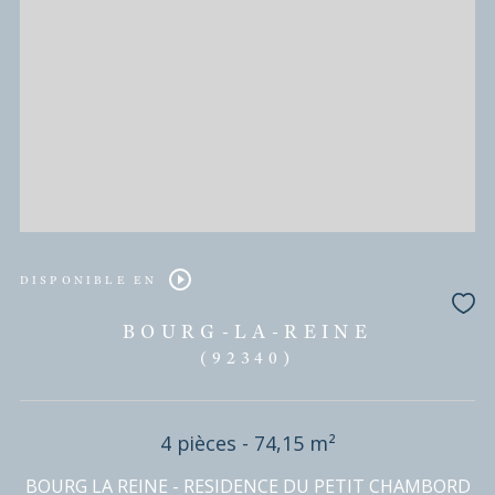
L'AGENCE VOUS PROPOSE
ses biens
Tri par
Du plus cher au moins cher