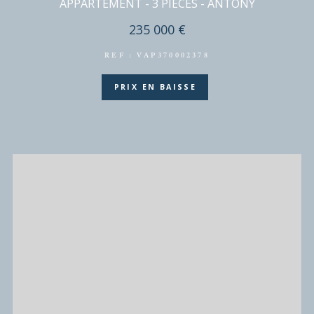
ANTONY
(92160)