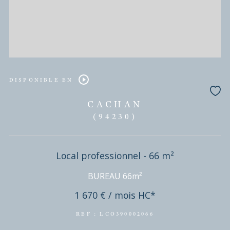
CHÂTILLON
(92320)