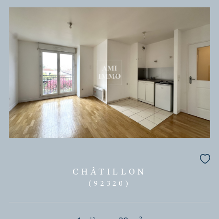
MONTROUGE
(92120)
2 pièces - 28,07 m²
MONTROUGE - RUE BARBES
229 000 €