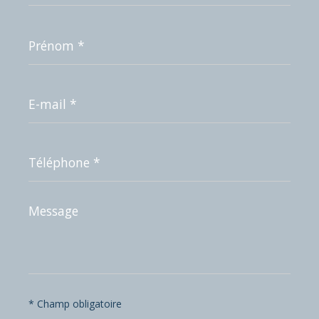
Prénom
*
E-
mail
*
Téléphone
*
Message
*
* Champ obligatoire