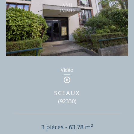
Vidéo
SCEAUX
(92330)
3 pièces - 63,78 m²