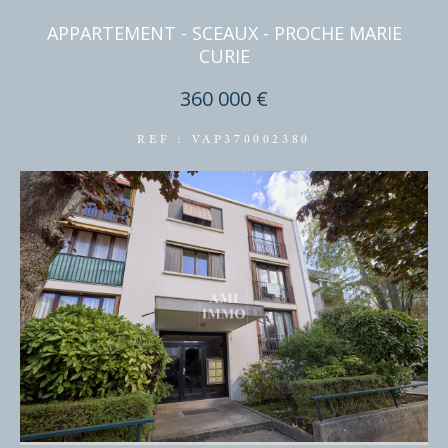
APPARTEMENT - SCEAUX - PROCHE MARIE
CURIE
360 000 €
REF : VAP370002380