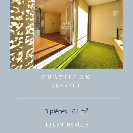
CHÂTILLON
(92320)
3 pièces - 61 m²
T3 CENTRE VILLE