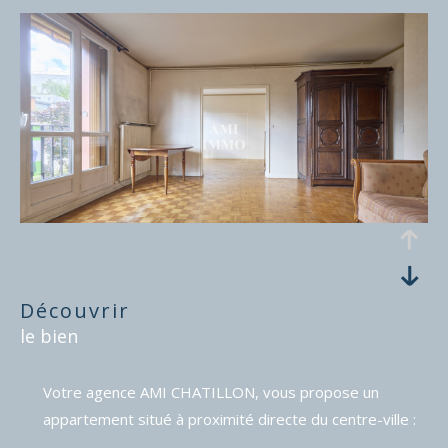
découvrir
le bien
Votre agence AMI CHATILLON, vous propose un
appartement situé à proximité directe du centre-ville :