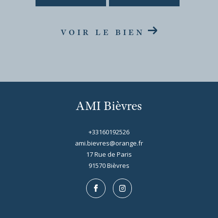
VOIR LE BIEN
AMI Bièvres
+33160192526
ami.bievres@orange.fr
17 Rue de Paris
91570
bièvres