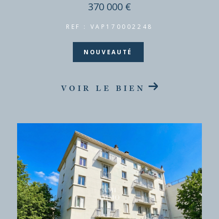
370 000 €
REF : VAP170002248
NOUVEAUTÉ
VOIR LE BIEN