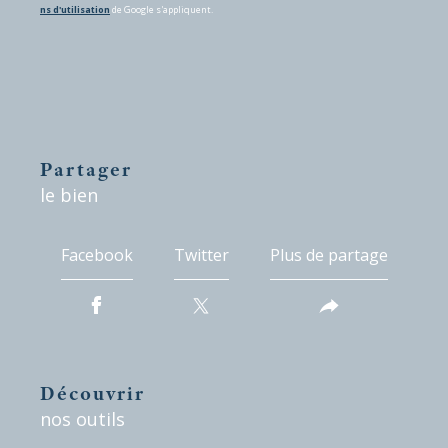
ns d'utilisation
de Google s'appliquent.
partager
le bien
Facebook
Twitter
Plus de partage
découvrir
nos outils