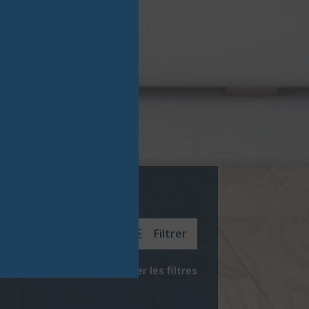
Filtrer
Réinitialiser les filtres