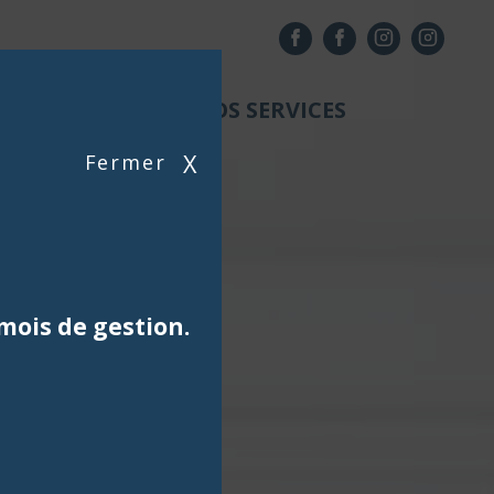
NOS AGENCES
NOS SERVICES
X
Fermer
mois de gestion.