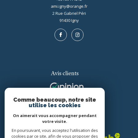
ami.igny@orange.fr
2 Rue Gabriel Péri
91430
igny
Avis clients
Comme beaucoup, notre site
utilise les cookies
On aimerait vous accompagner pendant
votre visite.
Adhérents
En poursuivant, vous acceptez l'utilisation des
cookies par ce site, afin de vous proposer des