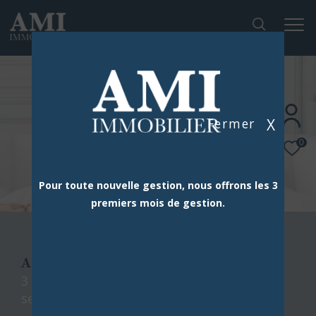
X
Fermer
0
Pour toute nouvelle gestion, nous offrons les 3
premiers mois de gestion.
AMI IMMOBILIER
3 agences dans le sud de paris à votre
service