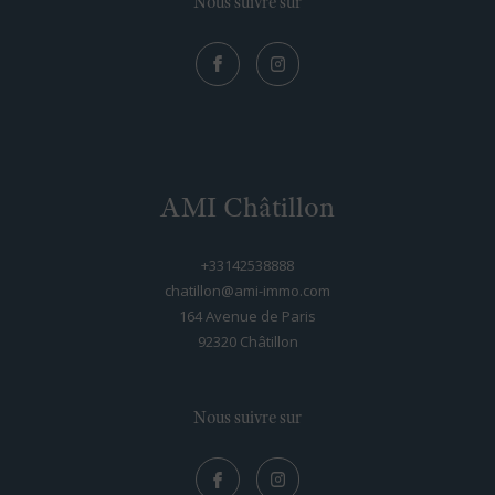
Nous suivre sur
AMI Châtillon
+33142538888
chatillon@ami-immo.com
164 Avenue de Paris
92320
châtillon
Nous suivre sur