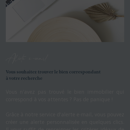
Alerte e-mail
Vous souhaitez trouver le bien correspondant
à votre recherche
Vous n'avez pas trouvé le bien immobilier qui
correspond à vos attentes ? Pas de panique !
Grâce à notre service d'alerte e-mail, vous pouvez
créer une alerte personnalisée en quelques clics.
Il vous suffit de renseigner les critères idéaux de