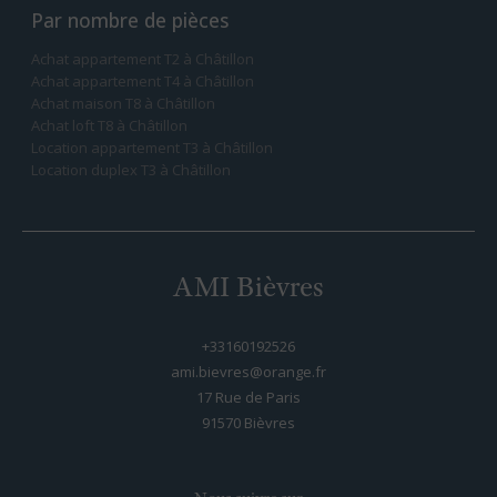
Par nombre de pièces
Achat appartement T2 à Châtillon
Achat appartement T4 à Châtillon
Achat maison T8 à Châtillon
Achat loft T8 à Châtillon
Location appartement T3 à Châtillon
Location duplex T3 à Châtillon
AMI Bièvres
+33160192526
ami.bievres@orange.fr
17 Rue de Paris
91570
bièvres