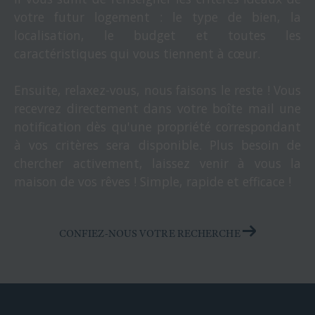
votre futur logement : le type de bien, la
localisation, le budget et toutes les
caractéristiques qui vous tiennent à cœur.
Ensuite, relaxez-vous, nous faisons le reste ! Vous
recevrez directement dans votre boîte mail une
notification dès qu'une propriété correspondant
à vos critères sera disponible. Plus besoin de
chercher activement, laissez venir à vous la
maison de vos rêves ! Simple, rapide et efficace !
CONFIEZ-NOUS VOTRE RECHERCHE