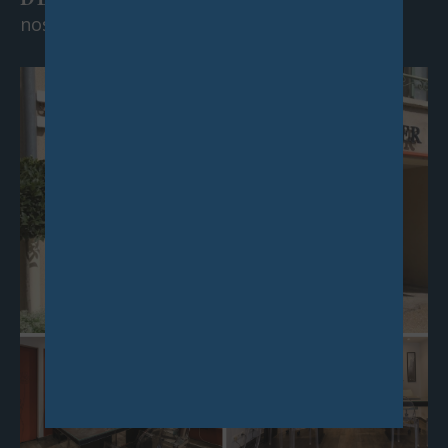
nos agences