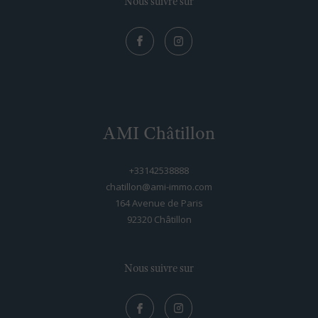
Nous suivre sur
AMI Châtillon
+33142538888
chatillon@ami-immo.com
164 Avenue de Paris
92320
châtillon
Nous suivre sur