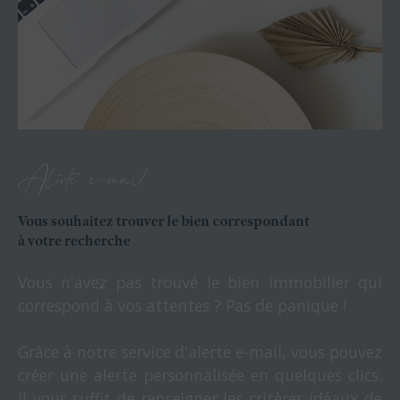
Alerte e-mail
Vous souhaitez trouver le bien correspondant
à votre recherche
Vous n'avez pas trouvé le bien immobilier qui
correspond à vos attentes ? Pas de panique !
Grâce à notre service d'alerte e-mail, vous pouvez
créer une alerte personnalisée en quelques clics.
Il vous suffit de renseigner les critères idéaux de