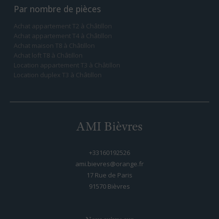
Par nombre de pièces
Achat appartement T2 à Châtillon
Achat appartement T4 à Châtillon
Achat maison T8 à Châtillon
Achat loft T8 à Châtillon
Location appartement T3 à Châtillon
Location duplex T3 à Châtillon
AMI Bièvres
+33160192526
ami.bievres@orange.fr
17 Rue de Paris
91570
bièvres