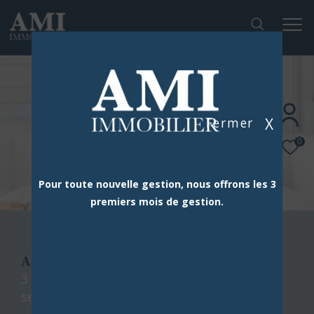
X
Fermer
0
Pour toute nouvelle gestion, nous offrons les 3
premiers mois de gestion.
AMI IMMOBILIER
3 agences dans le sud de paris à votre
service