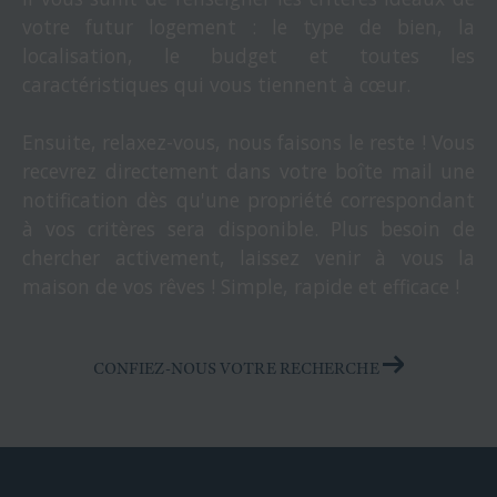
votre futur logement : le type de bien, la
localisation, le budget et toutes les
caractéristiques qui vous tiennent à cœur.
Ensuite, relaxez-vous, nous faisons le reste ! Vous
recevrez directement dans votre boîte mail une
notification dès qu'une propriété correspondant
à vos critères sera disponible. Plus besoin de
chercher activement, laissez venir à vous la
maison de vos rêves ! Simple, rapide et efficace !
CONFIEZ-NOUS VOTRE RECHERCHE