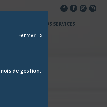
NOS AGENCES
NOS SERVICES
X
Fermer
mois de gestion.