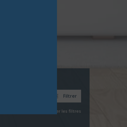
Filtrer
Réinitialiser les filtres