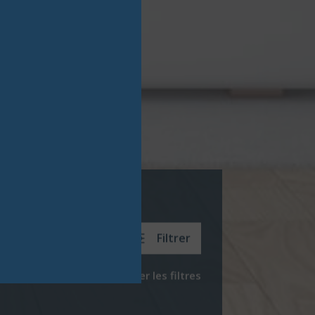
Filtrer
Réinitialiser les filtres