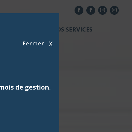
NOS AGENCES
NOS SERVICES
X
Fermer
mois de gestion.