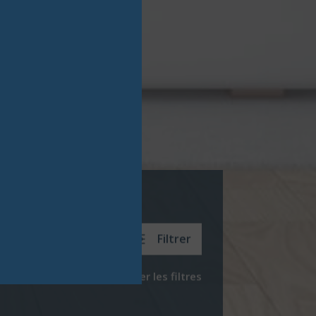
Filtrer
Réinitialiser les filtres