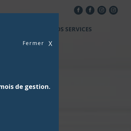
NOS AGENCES
NOS SERVICES
X
Fermer
mois de gestion.