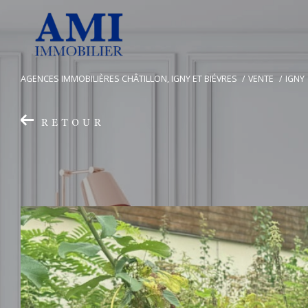
AGENCES IMMOBILIÈRES CHÂTILLON, IGNY ET BIÉVRES
VENTE
IGNY
RETOUR