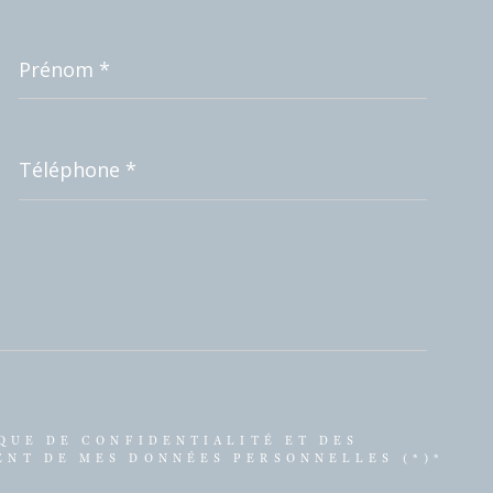
Prénom
*
Téléphone
*
IQUE DE CONFIDENTIALITÉ ET DES
ENT DE MES DONNÉES PERSONNELLES (*)*