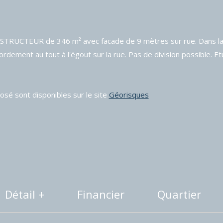
ONSTRUCTEUR de 346 m² avec facade de 9 mètres sur rue. Dans la
cordement au tout à l'égout sur la rue. Pas de division possibl
osé sont disponibles sur le site
Géorisques
Détail +
Financier
Quartier