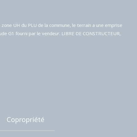
 zone UH du PLU de la commune, le terrain a une emprise
e. Etude G1 fourni par le vendeur. LIBRE DE CONSTRUCTEUR,
Copropriété