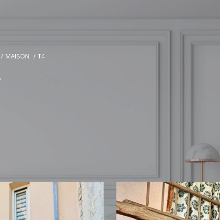
MAISON
T4
Y