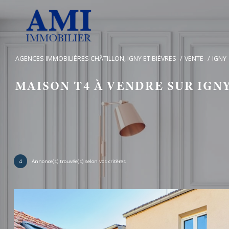
AGENCES IMMOBILIÈRES CHÂTILLON, IGNY ET BIÉVRES
VENTE
IGNY
MAISON T4 À VENDRE SUR IGN
4
Annonce(s) trouvée(s) selon vos critères