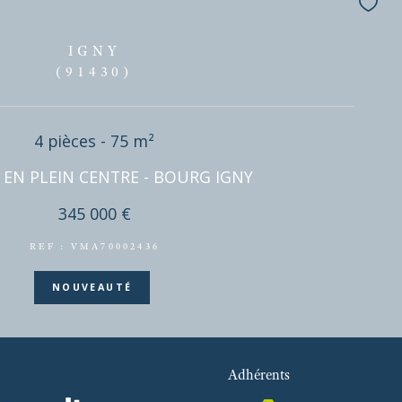
EN
IGNY
(91430)
4 pièces - 75 m²
Adhérents
MAISON EN PLEIN CENTRE - BOURG IGNY