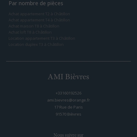
Par nombre de pièces
Achat appartement T2 à Châtillon
Achat appartement T4 à Châtillon
Achat maison T8 à Châtillon
Achat loft T8 à Châtillon
Location appartement T3 à Châtillon
Location duplex T3 à Châtillon
AMI Bièvres
+33160192526
ami.bievres@orange.fr
17 Rue de Paris
91570
bièvres