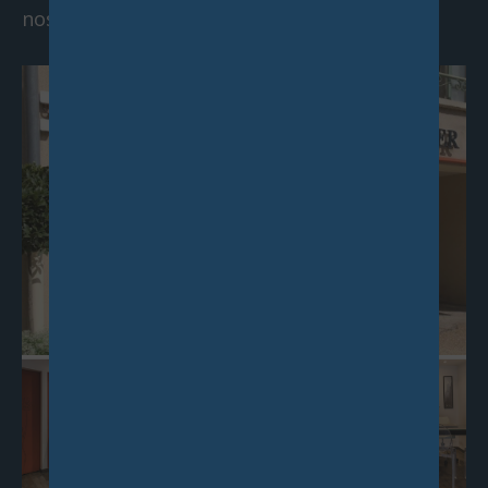
nos agences