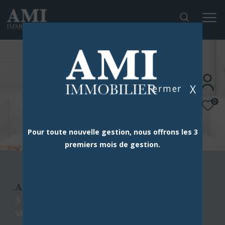
X
Fermer
0
Pour toute nouvelle gestion, nous offrons les 3
premiers mois de gestion.
AMI IMMOBILIER
3 agences dans le sud de paris à votre
service