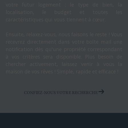
votre futur logement : le type de bien, la
localisation, le budget et toutes les
caractéristiques qui vous tiennent à cœur.
Ensuite, relaxez-vous, nous faisons le reste ! Vous
recevrez directement dans votre boîte mail une
notification dès qu'une propriété correspondant
à vos critères sera disponible. Plus besoin de
chercher activement, laissez venir à vous la
maison de vos rêves ! Simple, rapide et efficace !
CONFIEZ-NOUS VOTRE RECHERCHE