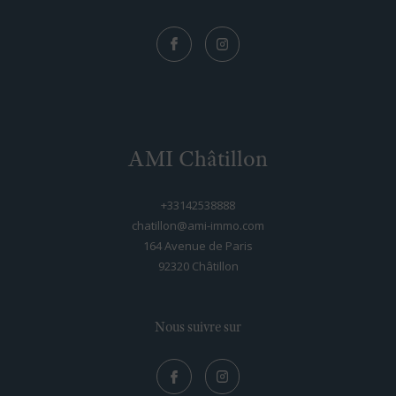
Nous suivre sur
AMI Châtillon
+33142538888
chatillon@ami-immo.com
164 Avenue de Paris
92320
châtillon
Nous suivre sur