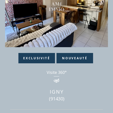
EXCLUSIVITÉ
NOUVEAUTÉ
Visite 360°
IGNY
(91430)