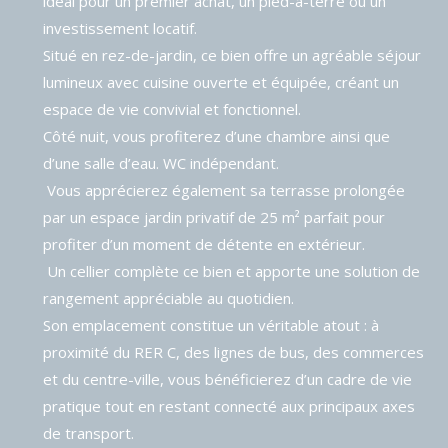
idéal pour un premier achat, un pied-à-terre ou un
investissement locatif.
Situé en rez-de-jardin, ce bien offre un agréable séjour
lumineux avec cuisine ouverte et équipée, créant un
espace de vie convivial et fonctionnel.
Côté nuit, vous profiterez d’une chambre ainsi que
d’une salle d’eau. WC indépendant.
Vous apprécierez également sa terrasse prolongée
par un espace jardin privatif de 25 m² parfait pour
profiter d’un moment de détente en extérieur.
Un cellier complète ce bien et apporte une solution de
rangement appréciable au quotidien.
Son emplacement constitue un véritable atout : à
proximité du RER C, des lignes de bus, des commerces
et du centre-ville, vous bénéficierez d’un cadre de vie
pratique tout en restant connecté aux principaux axes
de transport.