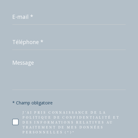
E-
mail
*
Téléphone
*
Message
*
* Champ obligatoire
J'AI PRIS CONNAISSANCE DE LA
POLITIQUE DE CONFIDENTIALITÉ ET
DES INFORMATIONS RELATIVES AU
TRAITEMENT DE MES DONNÉES
PERSONNELLES (*)*