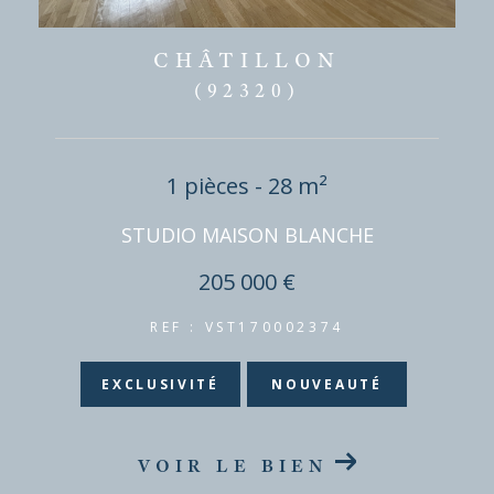
CHÂTILLON
(92320)
1 pièces - 28 m²
STUDIO MAISON BLANCHE
205 000 €
REF : VST170002374
EXCLUSIVITÉ
NOUVEAUTÉ
VOIR LE BIEN