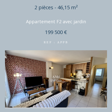
2 pièces - 46,15 m²
Appartement F2 avec jardin
199 500 €
REF : APPB