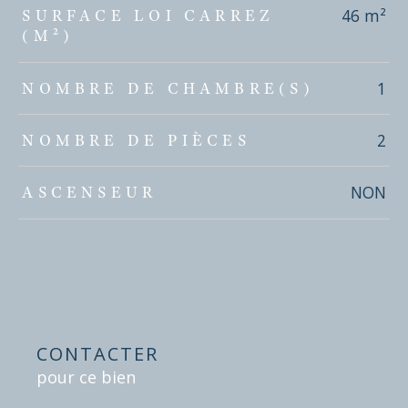
46 m²
SURFACE LOI CARREZ
(M²)
1
NOMBRE DE CHAMBRE(S)
2
NOMBRE DE PIÈCES
NON
ASCENSEUR
CONTACTER
pour ce bien