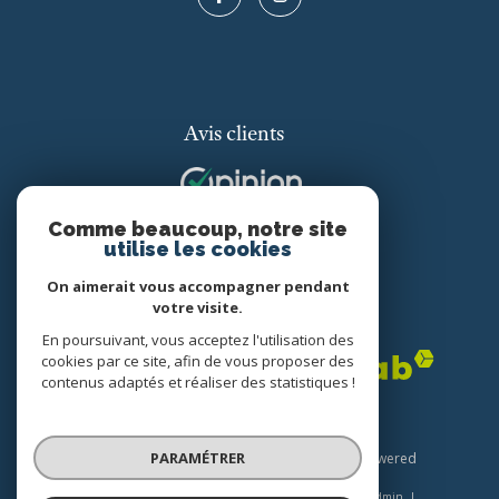
Avis clients
Comme beaucoup, notre site
utilise les cookies
On aimerait vous accompagner pendant
votre visite.
Adhérents
En poursuivant, vous acceptez l'utilisation des
cookies par ce site, afin de vous proposer des
contenus adaptés et réaliser des statistiques !
PARAMÉTRER
© 2026 | Tous droits réservés | Traduction powered
by Google |
Plan du site
Nos honoraires
Mentions légales
Admin