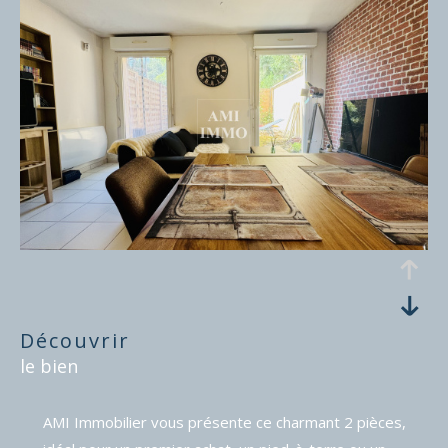
découvrir
le bien
AMI Immobilier vous présente ce charmant 2 pièces,