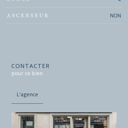
NON
ASCENSEUR
CONTACTER
pour ce bien
L'agence