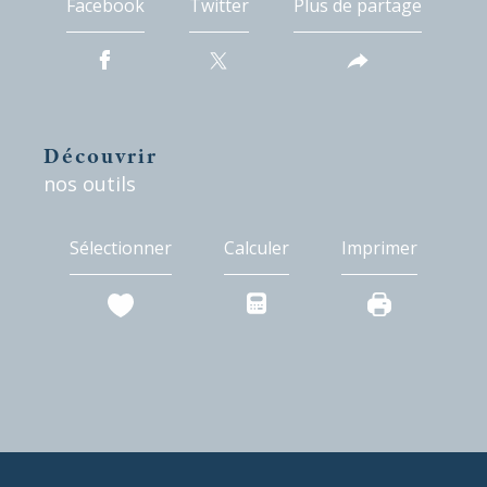
Facebook
Twitter
Plus de partage
découvrir
nos outils
Sélectionner
Calculer
Imprimer