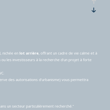
l, nichée en
lot arrière
, offrant un cadre de vie calme et à
ou les investisseurs à la recherche d'un projet à forte
WC.
erve des autorisations d'urbanisme) vous permettra
 dans un secteur particulièrement recherché."