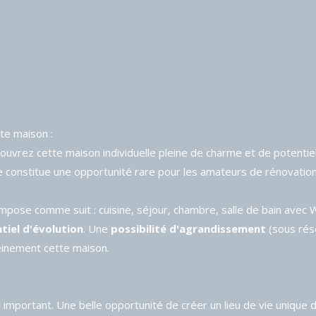
te maison :
couvrez cette maison individuelle pleine de charme et de potentie
le constitue une opportunité rare pour les amateurs de rénovation 
ompose comme suit : cuisine, séjour, chambre, salle de bain avec 
tiel d'évolution
. Une
possibilité d'agrandissement
(sous rés
leinement cette maison.
l important. Une belle opportunité de créer un lieu de vie unique