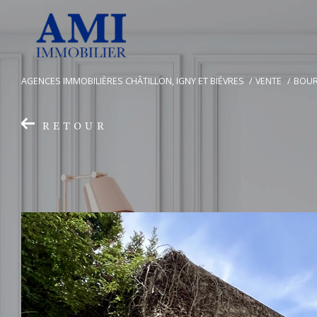
AGENCES IMMOBILIÈRES CHÂTILLON, IGNY ET BIÉVRES
VENTE
BOUR
RETOUR