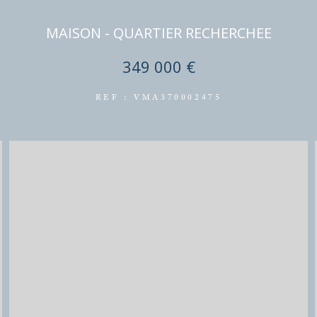
MAISON - QUARTIER RECHERCHEE
349 000 €
REF : VMA370002475