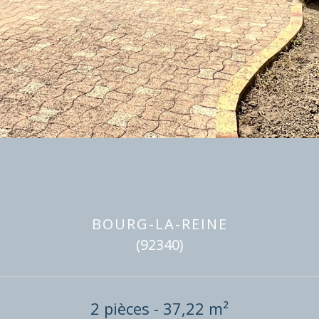
BOURG-LA-REINE
(92340)
2 pièces - 37,22 m²