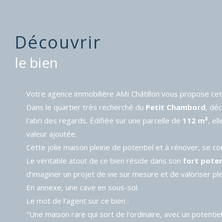
découvrir
le bien
Votre agence immobilière AMI Châtillon vous propose cet
Dans le quartier très recherché du
Petit Chambord
, dé
l'abri des regards. Édifiée sur une parcelle de
112 m²
, el
valeur ajoutée.
Cette jolie maison pleine de potentiel et à rénover, se c
Le véritable atout de ce bien réside dans son
fort poten
d'imaginer un projet de vie sur mesure et de valoriser p
En annexe, une cave en sous-sol.
Le mot de l’agent sur ce bien :
"Une maison rare qui sort de l'ordinaire, avec un potentie