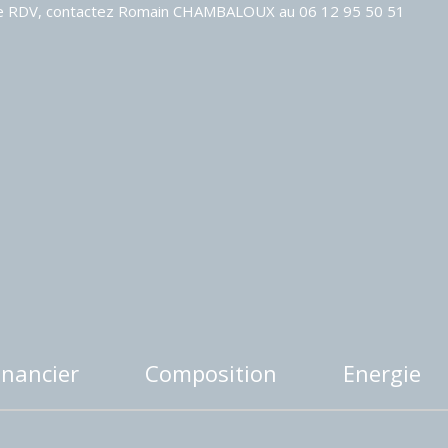
de RDV, contactez Romain CHAMBALOUX au 06 12 95 50 51
inancier
Composition
Energie