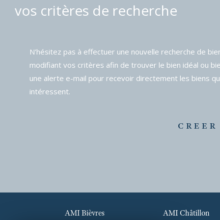
vos critères de recherche
N'hésitez pas à effectuer une nouvelle recherche de bie
modifiant vos critères afin de trouver le bien idéal ou bi
une alerte e-mail pour recevoir directement les biens qu
intéressent.
CREER
AMI Bièvres
AMI Châtillon