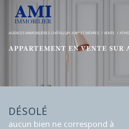
AGENCES IMMOBILIÈRES CHÂTILLON, IGNY ET BIÉVRES
VENTE
ATHI
APPARTEMENT EN VENTE SUR 
DÉSOLÉ
aucun bien ne correspond à