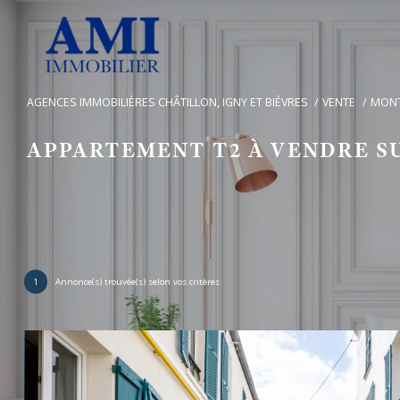
AGENCES IMMOBILIÈRES CHÂTILLON, IGNY ET BIÉVRES
VENTE
MON
APPARTEMENT T2 À VENDRE 
1
Annonce(s) trouvée(s) selon vos critères