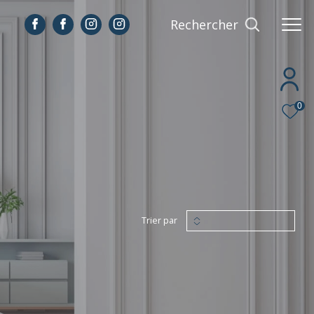
Rechercher
0
Trier par