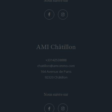
Nous suivre sur
AMI Châtillon
+33142538888
chatillon@ami-immo.com
164 Avenue de Paris
92320
châtillon
Nous suivre sur