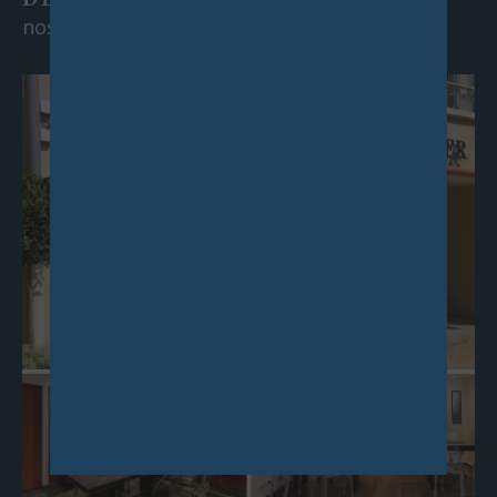
nos agences