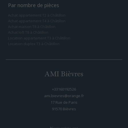
Par nombre de pièces
Achat appartement T2 à Châtillon
Achat appartement T4 à Châtillon
Achat maison T8 à Châtillon
Achat loft T8 à Châtillon
Location appartement T3 à Châtillon
Location duplex T3 à Châtillon
AMI Bièvres
+33160192526
ami.bievres@orange.fr
17 Rue de Paris
91570
bièvres