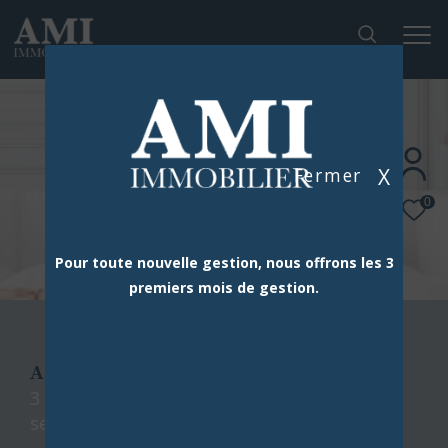
X
Fermer
0
Pour toute nouvelle gestion, nous offrons les 3
premiers mois de gestion.
AMI IMMOBILIER
3 agences dans le sud de paris à votre
service