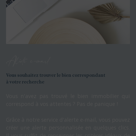
Alerte e-mail
Vous souhaitez trouver le bien correspondant
à votre recherche
Vous n'avez pas trouvé le bien immobilier qui
correspond à vos attentes ? Pas de panique !
Grâce à notre service d'alerte e-mail, vous pouvez
créer une alerte personnalisée en quelques clics.
Il vous suffit de renseigner les critères idéaux de