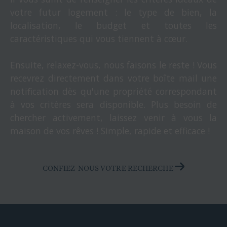
votre futur logement : le type de bien, la
localisation, le budget et toutes les
caractéristiques qui vous tiennent à cœur.
Ensuite, relaxez-vous, nous faisons le reste ! Vous
recevrez directement dans votre boîte mail une
notification dès qu'une propriété correspondant
à vos critères sera disponible. Plus besoin de
chercher activement, laissez venir à vous la
maison de vos rêves ! Simple, rapide et efficace !
CONFIEZ-NOUS VOTRE RECHERCHE