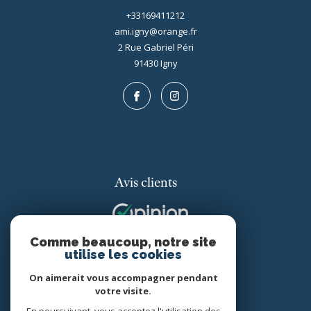
+33169411212
ami.igny@orange.fr
2 Rue Gabriel Péri
91430
igny
Avis clients
Comme beaucoup, notre site
utilise les cookies
On aimerait vous accompagner pendant
votre visite.
Adhérents