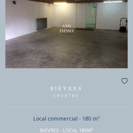
BIÈVRES
(91570)