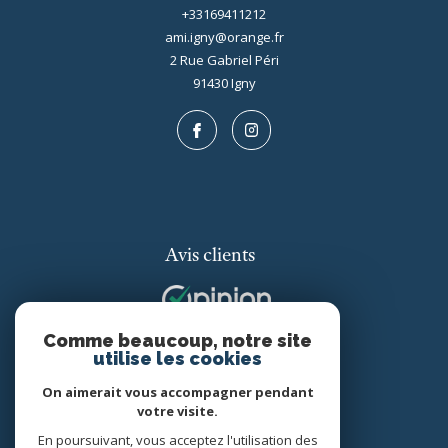
+33169411212
ami.igny@orange.fr
2 Rue Gabriel Péri
91430
igny
Avis clients
Comme beaucoup, notre site
utilise les cookies
On aimerait vous accompagner pendant
votre visite.
Adhérents
En poursuivant, vous acceptez l'utilisation des