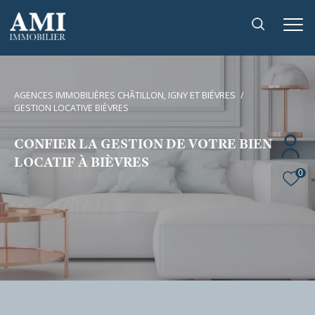
AGENCES IMMOBILIÈRES CHÂTILLON, IGNY ET BIÉVRES
GESTION LOCATIVE BIÈVRES
CONFIER LA GESTION DE VOTRE BIEN
LOCATIF À BIÈVRES
0