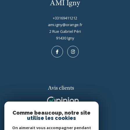
AMI Igny
+33169411212
ami.igny@orange.fr
2 Rue Gabriel Péri
91430
igny
Avis clients
Comme beaucoup, notre site
utilise les cookies
On aimerait vous accompagner pendant