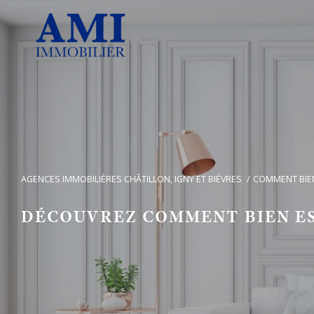
AGENCES IMMOBILIÈRES CHÂTILLON, IGNY ET BIÉVRES
COMMENT BIEN
DÉCOUVREZ COMMENT BIEN ES