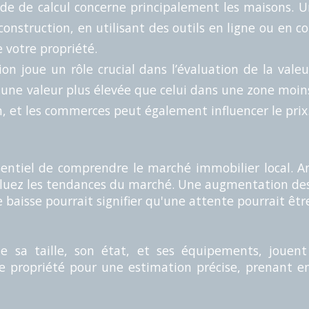
de de calcul concerne principalement les maisons. U
 construction, en utilisant des outils en ligne ou en
e votre propriété.
tion joue un rôle crucial dans l’évaluation de la val
une valeur plus élevée que celui dans une zone moins
, et les commerces peut également influencer le prix
sentiel de comprendre le marché immobilier local. An
valuez les tendances du marché. Une augmentation de
baisse pourrait signifier qu'une attente pourrait êtr
que sa taille, son état, et ses équipements, joue
tre propriété pour une estimation précise, prenant 