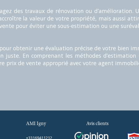
sagez des travaux de rénovation ou d’amélioration. 
croître la valeur de votre propriété, mais aussi attir
 vente pour éviter une sous-estimation ou une suréva
pour obtenir une évaluation précise de votre bien immo
on juste. En comprenant les méthodes d’estimation 
tre prix de vente approprié avec votre agent immobilie
AMI Igny
Avis clients
+33169411212