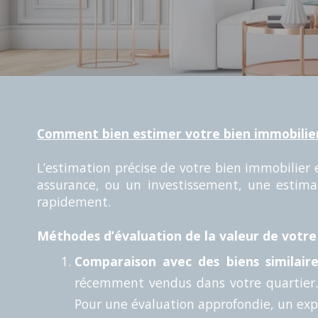
Comment bien estimer votre bien immobilie
L’estimation précise de votre bien immobilier 
assurance, ou un investissement, une estima
rapidement.
Méthodes d’évaluation de la valeur de votre
Comparaison avec des biens similaire
récemment vendus dans votre quartier. C
Pour une évaluation approfondie, un expe