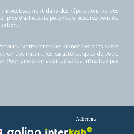
Un investissement dans des réparations ou des
er plus d’acheteurs potentiels. Assurez-vous de
luation.
bilier. Votre conseiller immobilier a les outils
et en optimisant les caractéristiques de votre
r. Pour une estimation détaillée, n’hésitez pas
Adhérents